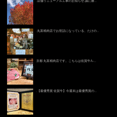
.店舗リニューアル工事のお知らせ.誠に勝...
.丸富精肉店でお世話になっている、たけの...
京都 丸富精肉店です。こちらは佐賀牛A-...
.【最優秀賞 佐賀牛】今週末は最優秀賞の...