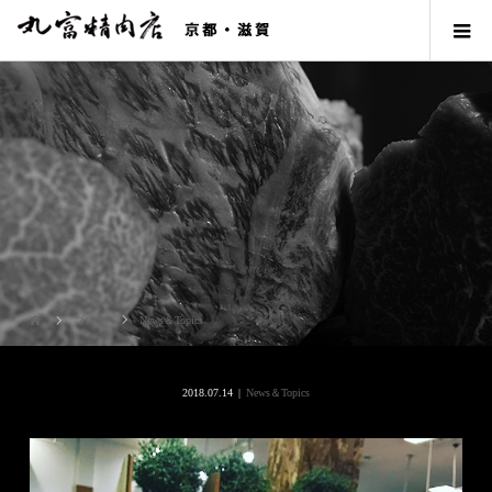
ブログ
News＆Topics
2018.07.14
News＆Topics