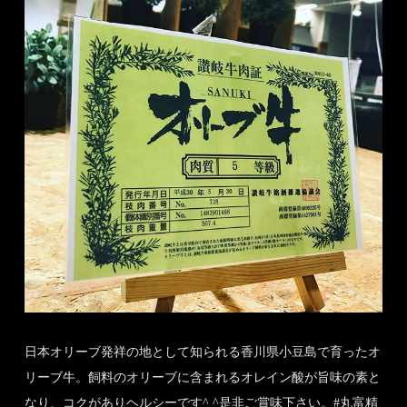
日本オリーブ発祥の地として知られる香川県小豆島で育ったオ
リーブ牛。飼料のオリーブに含まれるオレイン酸が旨味の素と
なり、コクがありヘルシーです^ ^是非ご賞味下さい。#丸富精