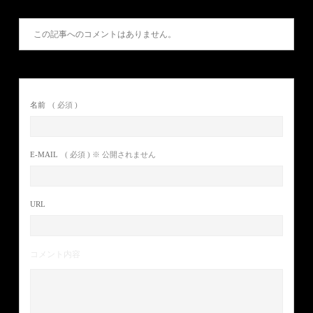
この記事へのコメントはありません。
名前
( 必須 )
E-MAIL
( 必須 ) ※ 公開されません
URL
コメント内容