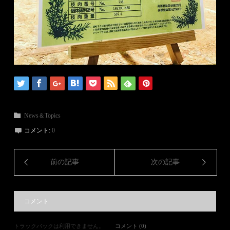
News＆Topics
コメント:
0
前の記事
次の記事
コメント
トラックバックは利用できません。
コメント (0)