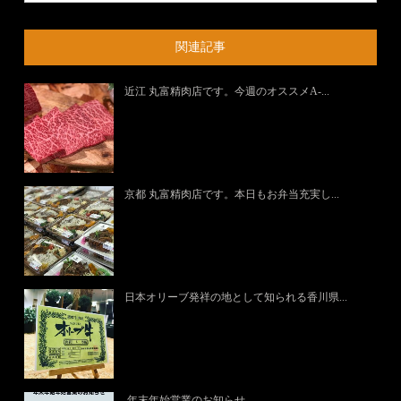
関連記事
近江 丸富精肉店です。今週のオススメA-...
京都 丸富精肉店です。本日もお弁当充実し...
日本オリーブ発祥の地として知られる香川県...
.年末年始営業のお知らせ…....