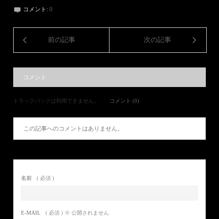
コメント:
0
前の記事
次の記事
コメント
トラックバックは利用できません。
コメント (0)
この記事へのコメントはありません。
名前
( 必須 )
E-MAIL
( 必須 ) ※ 公開されません