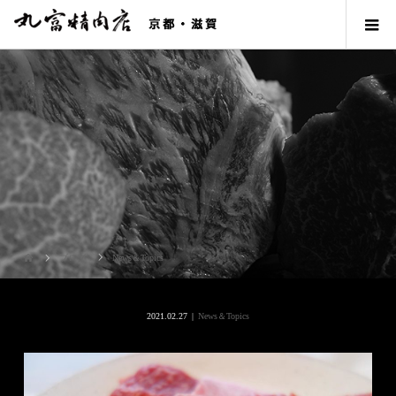
ブログ
News＆Topics
2021.02.27
News＆Topics