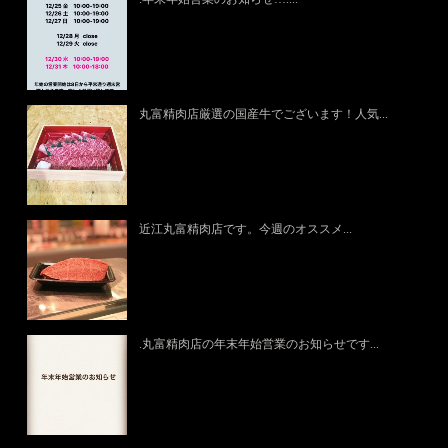
丸富精肉店厳選の国産牛でございます！人気...
近江丸富精肉店です。今週のオススメ...
.丸富精肉店の年末年始営業のお知らせです...