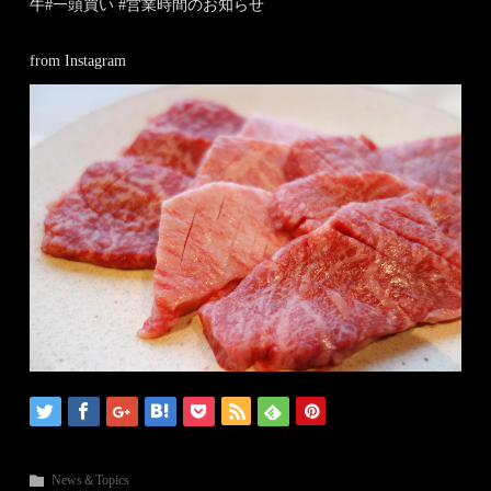
牛#一頭買い #営業時間のお知らせ
from Instagram
News＆Topics